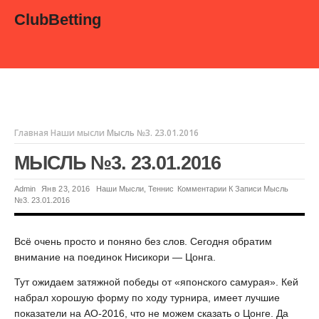
ClubBetting
Главная
Наши мысли
Мысль №3. 23.01.2016
МЫСЛЬ №3. 23.01.2016
Admin
Янв 23, 2016
Наши Мысли
,
Теннис
Комментарии
К Записи Мысль
№3. 23.01.2016
Всё очень просто и поняно без слов. Сегодня обратим
внимание на поединок Нисикори — Цонга.
Тут ожидаем затяжной победы от «японского самурая». Кей
набрал хорошую форму по ходу турнира, имеет лучшие
показатели на АО-2016, что не можем сказать о Цонге. Да