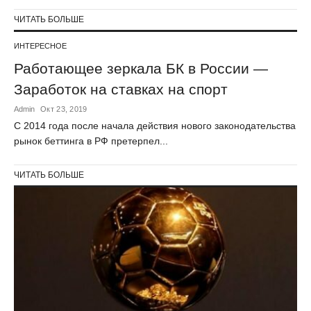
ЧИТАТЬ БОЛЬШЕ
ИНТЕРЕСНОЕ
Работающее зеркала БК в России —
Заработок на ставках на спорт
Admin
Окт 23, 2019
С 2014 года после начала действия нового законодательства
рынок беттинга в РФ претерпел...
ЧИТАТЬ БОЛЬШЕ