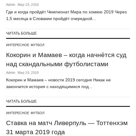
Admin
Мар 19, 2019
Где и когда пройдёт Чемпионат Мира по хоккею 2019 Через
1,5 месяца в Словакии пройдёт очередной...
ЧИТАТЬ БОЛЬШЕ
ИНТЕРЕСНОЕ
ФУТБОЛ
Кокорин и Мамаев – когда начнётся суд
над скандальными футболистами
Admin
Мар 19, 2019
Кокорин и Мамаев – новости 2019 сегодня Никак не
закончится история с находящимися под...
ЧИТАТЬ БОЛЬШЕ
ИНТЕРЕСНОЕ
ФУТБОЛ
Ставка на матч Ливерпуль — Тоттенхэм
31 марта 2019 года